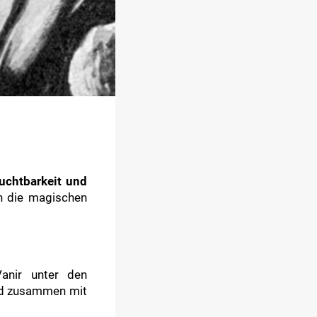
uchtbarkeit und
en die magischen
Vanir unter den
ard zusammen mit