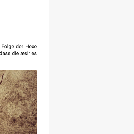
r Folge der Hexe
 dass die æsir es