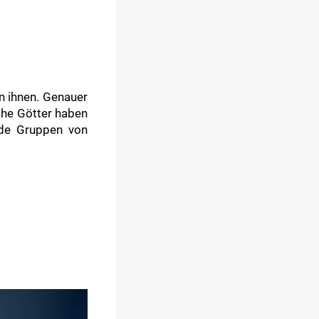
n ihnen. Genauer
che Götter haben
ide Gruppen von