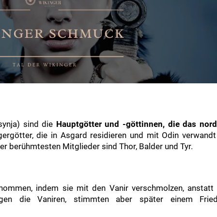
synja) sind die
Hauptgötter und -göttinnen, die das nor
gergötter, die in Asgard residieren und mit Odin verwandt
rer berühmtesten Mitglieder sind Thor, Balder und Tyr.
nommen, indem sie mit den Vanir verschmolzen, anstatt 
gegen die Vaniren, stimmten aber später einem Fri