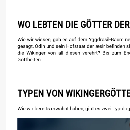
WO LEBTEN DIE GÖTTER DER
Wie wir wissen, gab es auf dem Yggdrasil-Baum ne
gesagt, Odin und sein Hofstaat der æsir befinden s
die Wikinger von all diesen verehrt? Bis zum E
Gottheiten.
TYPEN VON WIKINGERGÖTT
Wie wir bereits erwähnt haben, gibt es zwei Typolo