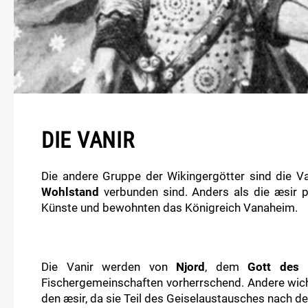
DIE VANIR
Die andere Gruppe der Wikingergötter sind die Van
Wohlstand
verbunden sind. Anders als die æsir pr
Künste und bewohnten das Königreich Vanaheim.
Die Vanir werden von
Njord
, dem
Gott des 
Fischergemeinschaften vorherrschend. Andere wich
den æsir, da sie Teil des Geiselaustausches nach 