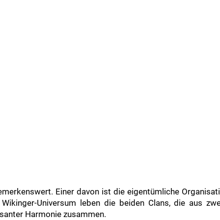
emerkenswert. Einer davon ist die eigentümliche Organisat
 Wikinger-Universum leben die beiden Clans, die aus zw
essanter Harmonie zusammen.