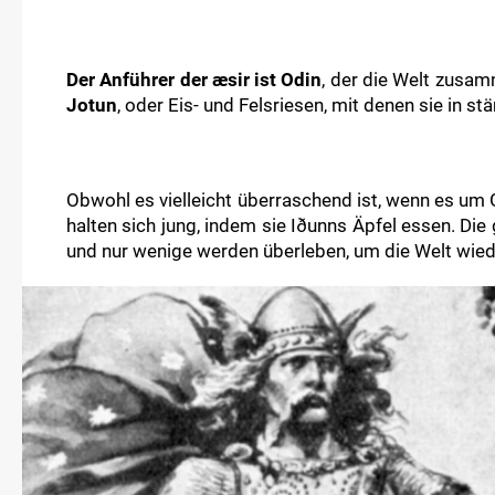
Der Anführer der æsir ist Odin
, der die Welt zusam
Jotun
, oder Eis- und Felsriesen, mit denen sie in s
Obwohl es vielleicht überraschend ist, wenn es um 
halten sich jung, indem sie Iðunns Äpfel essen. Di
und nur wenige werden überleben, um die Welt wie