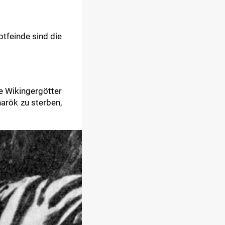
ptfeinde sind die
se Wikingergötter
arök zu sterben,