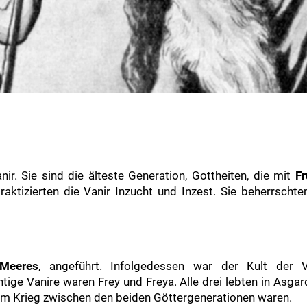
ir. Sie sind die älteste Generation, Gottheiten, die mit
Fr
aktizierten die Vanir Inzucht und Inzest. Sie beherrscht
Meeres
, angeführt. Infolgedessen war der Kult der 
tige Vanire waren Frey und Freya. Alle drei lebten in Asg
dem Krieg zwischen den beiden Göttergenerationen waren.