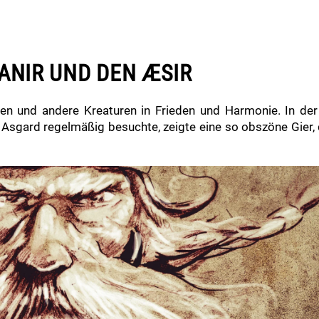
ANIR UND DEN ÆSIR
iesen und andere Kreaturen in Frieden und Harmonie. In de
er Asgard regelmäßig besuchte, zeigte eine so obszöne Gier,