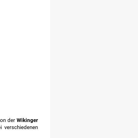
ion der
Wikinger
ei verschiedenen