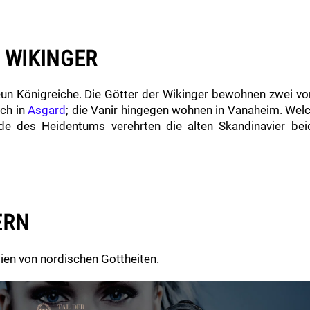
 WIKINGER
un Königreiche. Die Götter der Wikinger bewohnen zwei vo
ich in
Asgard
; die Vanir hingegen wohnen in Vanaheim. Wel
nde des Heidentums verehrten die alten Skandinavier be
ERN
gien von nordischen Gottheiten.