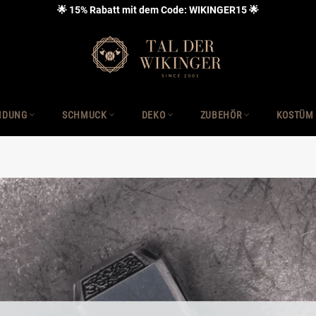
🌟 15% Rabatt mit dem Code: WIKINGER15 🌟
IDUNG
SCHMUCK
DEKO
ZUBEHÖR
KOSTÜM