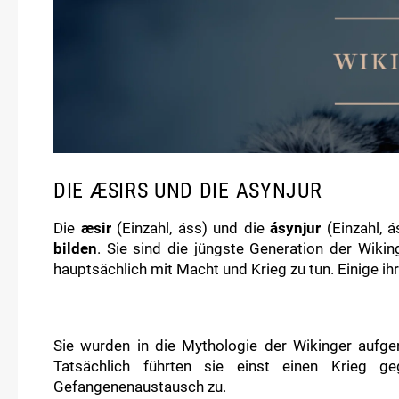
DIE ÆSIRS UND DIE ASYNJUR
Die
æsir
(Einzahl, áss) und die
ásynjur
(Einzahl, á
bilden
. Sie sind die jüngste Generation der Wikin
hauptsächlich mit Macht und Krieg zu tun. Einige ih
Sie wurden in die Mythologie der Wikinger aufge
Tatsächlich führten sie einst einen Krieg 
Gefangenenaustausch zu.