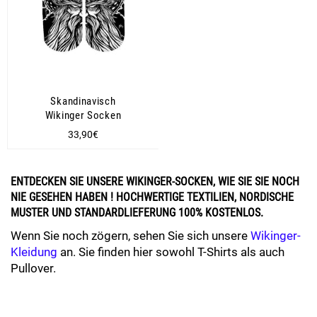
Skandinavisch
Wikinger Socken
Normaler
33,90€
Preis
ENTDECKEN SIE UNSERE WIKINGER-SOCKEN, WIE SIE SIE NOCH
NIE GESEHEN HABEN ! HOCHWERTIGE TEXTILIEN, NORDISCHE
MUSTER UND STANDARDLIEFERUNG 100% KOSTENLOS.
Wenn Sie noch zögern, sehen Sie sich unsere
Wikinger-
Kleidung
an. Sie finden hier sowohl T-Shirts als auch
Pullover.