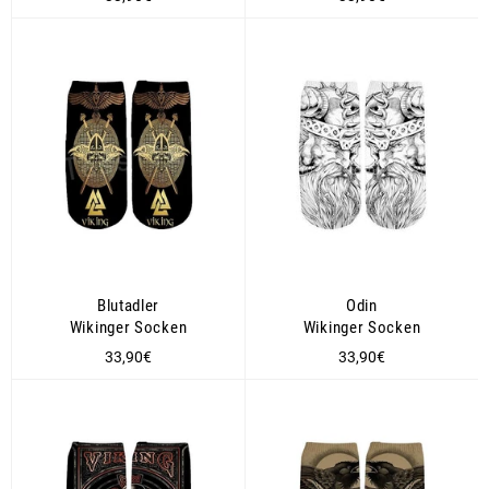
Preis
Preis
Blutadler
Odin
Wikinger Socken
Wikinger Socken
Normaler
Normaler
33,90€
33,90€
Preis
Preis