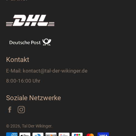
Kontakt
E-Mail: kontact@tal-der-wikinger.de
8:00-16:00 Uhr
Soziale Netzwerke
Facebook
Instagram
© 2026,
Tal Der Wikinger
.
Zahlungsarten