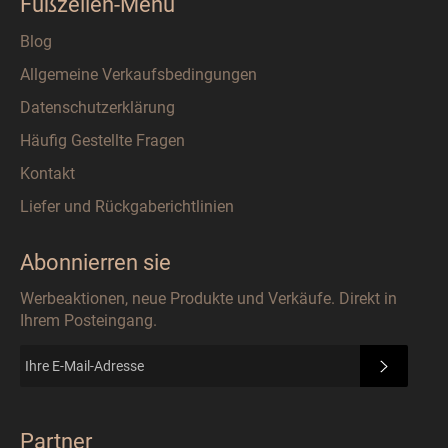
Fußzeilen-Menü
Blog
Allgemeine Verkaufsbedingungen
Datenschutzerklärung
Häufig Gestellte Fragen
Kontakt
Liefer und Rückgaberichtlinien
Abonnierren sie
Werbeaktionen, neue Produkte und Verkäufe. Direkt in
Ihrem Posteingang.
ABONN
Partner