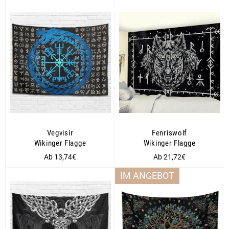
Vegvisir
Fenriswolf
Wikinger Flagge
Wikinger Flagge
Ab 13,74€
Ab 21,72€
IM ANGEBOT