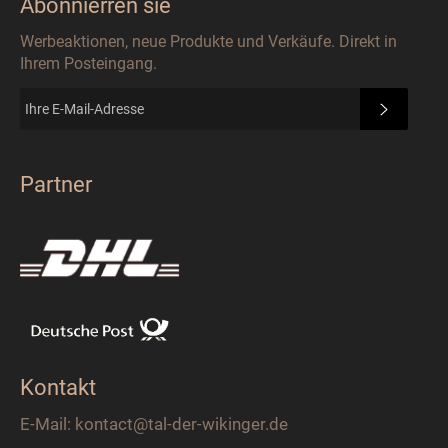
Abonnierren sie
Werbeaktionen, neue Produkte und Verkäufe. Direkt in
Ihrem Posteingang.
ABONN
Partner
Kontakt
E-Mail: kontact@tal-der-wikinger.de