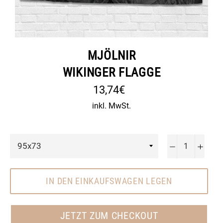
MJÖLNIR
WIKINGER FLAGGE
Normaler
13,74€
Preis
inkl. MwSt.
−
+
IN DEN EINKAUFSWAGEN LEGEN
JETZT ZUM CHECKOUT