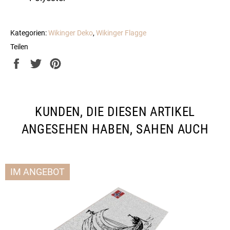
Kategorien:
Wikinger Deko
,
Wikinger Flagge
Teilen
Auf
Auf
Auf
Facebook
Twitter
Pinterest
teilen
twittern
pinnen
KUNDEN, DIE DIESEN ARTIKEL
ANGESEHEN HABEN, SAHEN AUCH
IM ANGEBOT