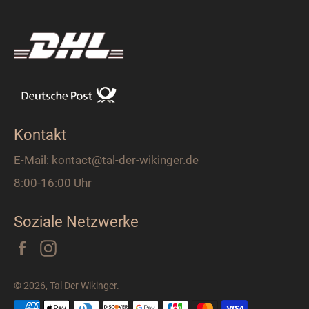
Kontakt
E-Mail: kontact@tal-der-wikinger.de
8:00-16:00 Uhr
Soziale Netzwerke
Facebook
Instagram
© 2026,
Tal Der Wikinger
.
Zahlungsarten