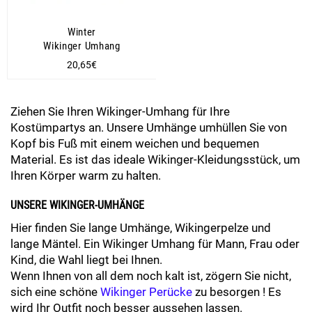
Winter
Wikinger Umhang
Normaler
20,65€
Preis
Ziehen Sie Ihren Wikinger-Umhang für Ihre
Kostümpartys an. Unsere Umhänge umhüllen Sie von
Kopf bis Fuß mit einem weichen und bequemen
Material. Es ist das ideale Wikinger-Kleidungsstück, um
Ihren Körper warm zu halten.
UNSERE WIKINGER-UMHÄNGE
Hier finden Sie lange Umhänge, Wikingerpelze und
lange Mäntel. Ein Wikinger Umhang für Mann, Frau oder
Kind, die Wahl liegt bei Ihnen.
Wenn Ihnen von all dem noch kalt ist, zögern Sie nicht,
sich eine schöne
Wikinger Perücke
zu besorgen ! Es
wird Ihr Outfit noch besser aussehen lassen.