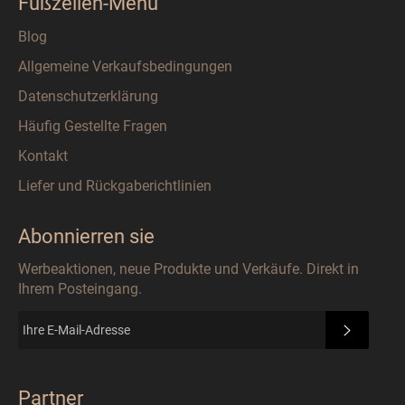
Fußzeilen-Menü
Blog
Allgemeine Verkaufsbedingungen
Datenschutzerklärung
Häufig Gestellte Fragen
Kontakt
Liefer und Rückgaberichtlinien
Abonnierren sie
Werbeaktionen, neue Produkte und Verkäufe. Direkt in
Ihrem Posteingang.
ABONN
Partner