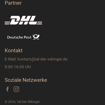
Partner
Kontakt
E-Mail: kontact@tal-der-wikinger.de
8:00-16:00 Uhr
Soziale Netzwerke
Facebook
Instagram
© 2026,
Tal Der Wikinger
.