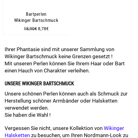
Bartperlen
Wikinger Bartschmuck
Normaler
Sonderpreis
18,90€
8,78€
Preis
Ihrer Phantasie sind mit unserer Sammlung von
Wikinger Bartschmuck keine Grenzen gesetzt !
Mit unseren Perlen können Sie Ihrem Haar oder Bart
einen Hauch von Charakter verleihen.
UNSERE WIKINGER BARTSCHMUCK
Unsere schönen Perlen können auch als Schmuck zur
Herstellung schöner Armbänder oder Halsketten
verwendet werden.
Sie haben die Wahl !
Vergessen Sie nicht, unsere Kollektion von
Wikinger
Halsketten
zu besuchen, um Ihren Nordmann-Look zu