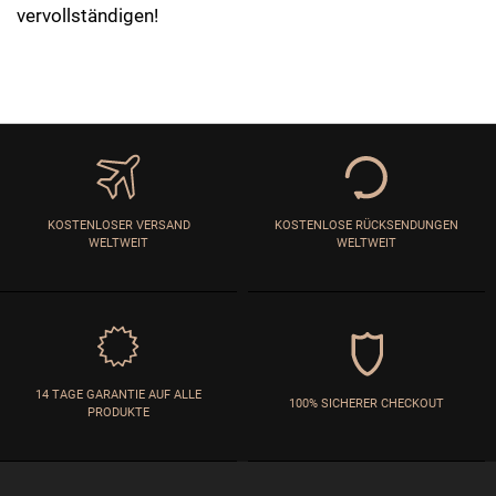
vervollständigen!
KOSTENLOSER VERSAND
KOSTENLOSE RÜCKSENDUNGEN
WELTWEIT
WELTWEIT
14 TAGE GARANTIE AUF ALLE
100% SICHERER CHECKOUT
PRODUKTE