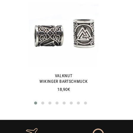
VALKNUT
WIKINGER BARTSCHMUCK
Normaler
18,90€
Preis