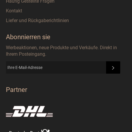
Häufig Gestellte Fragen
Kontakt
Liefer und Rückgaberichtlinien
Abonnierren sie
Werbeaktionen, neue Produkte und Verkäufe. Direkt in
Ihrem Posteingang.
ABONN
Partner