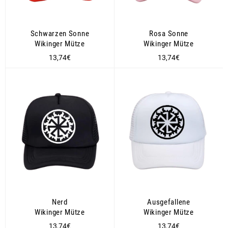
Schwarzen Sonne
Rosa Sonne
Wikinger Mütze
Wikinger Mütze
Normaler
Normaler
13,74€
13,74€
Preis
Preis
Nerd
Ausgefallene
Wikinger Mütze
Wikinger Mütze
Normaler
Normaler
13,74€
13,74€