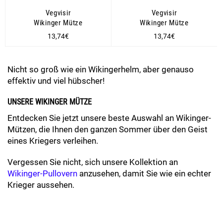
Vegvisir
Vegvisir
Wikinger Mütze
Wikinger Mütze
Normaler
Normaler
13,74€
13,74€
Preis
Preis
Nicht so groß wie ein Wikingerhelm, aber genauso
effektiv und viel hübscher!
UNSERE WIKINGER MÜTZE
Entdecken Sie jetzt unsere beste Auswahl an Wikinger-
Mützen, die Ihnen den ganzen Sommer über den Geist
eines Kriegers verleihen.
Vergessen Sie nicht, sich unsere Kollektion an
Wikinger-Pullovern
anzusehen, damit Sie wie ein echter
Krieger aussehen.