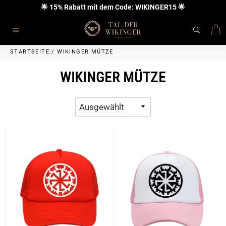
Direkt
🌟 15% Rabatt mit dem Code: WIKINGER15 🌟
zum
Inhalt
E
Seitennavigation
STARTSEITE
/
WIKINGER MÜTZE
WIKINGER MÜTZE