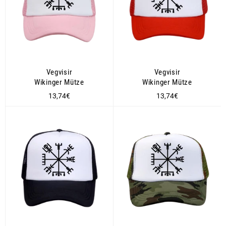
Vegvisir
Vegvisir
Wikinger Mütze
Wikinger Mütze
Normaler
Normaler
13,74€
13,74€
Preis
Preis