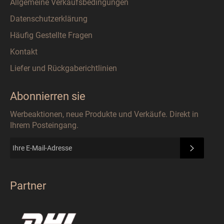
Allgemeine Verkaufsbedingungen
Datenschutzerklärung
Häufig Gestellte Fragen
Kontakt
Liefer und Rückgaberichtlinien
Abonnierren sie
Werbeaktionen, neue Produkte und Verkäufe. Direkt in
Ihrem Posteingang.
ABONN
Partner