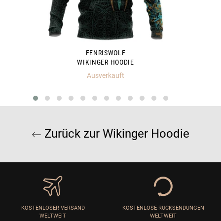
FENRISWOLF
WIKINGER HOODIE
Ausverkauft
Zurück zur Wikinger Hoodie
KOSTENLOSER VERSAND
KOSTENLOSE RÜCKSENDUNGEN
WELTWEIT
WELTWEIT