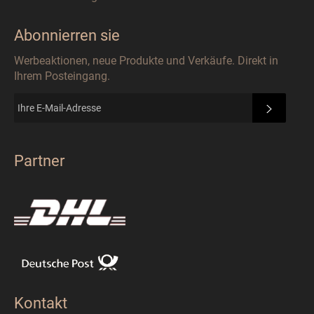
Abonnierren sie
Werbeaktionen, neue Produkte und Verkäufe. Direkt in
Ihrem Posteingang.
ABONN
Partner
Kontakt