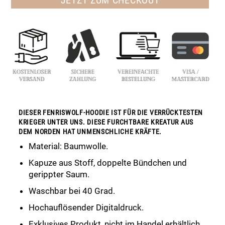
DIESER FENRISWOLF-HOODIE IST FÜR DIE VERRÜCKTESTEN
KRIEGER UNTER UNS. DIESE FURCHTBARE KREATUR AUS
DEM NORDEN HAT UNMENSCHLICHE KRÄFTE.
Material: Baumwolle.
Kapuze aus Stoff, doppelte Bündchen und
gerippter Saum.
Waschbar bei 40 Grad.
Hochauflösender Digitaldruck.
Exklusives Produkt, nicht im Handel erhältlich.