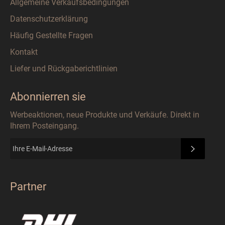
Allgemeine Verkaufsbedingungen
Datenschutzerklärung
Häufig Gestellte Fragen
Kontakt
Liefer und Rückgaberichtlinien
Abonnierren sie
Werbeaktionen, neue Produkte und Verkäufe. Direkt in
Ihrem Posteingang.
ABONN
Partner