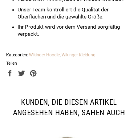
Unser Team kontrolliert die Qualität der
Oberflächen und die gewählte Größe.
Ihr Produkt wird vor dem Versand sorgfältig
verpackt.
Kategorien:
Wikinger Hoodie
,
Wikinger Kleidung
Teilen
Auf
Auf
Auf
Facebook
Twitter
Pinterest
teilen
twittern
pinnen
KUNDEN, DIE DIESEN ARTIKEL
ANGESEHEN HABEN, SAHEN AUCH