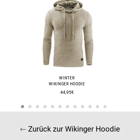
WINTER
WIKINGER HOODIE
Normaler
44,95€
Preis
Zurück zur Wikinger Hoodie