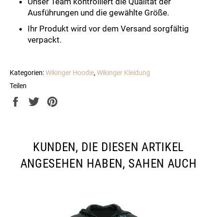
Unser Team kontrolliert die Qualität der
Ausführungen und die gewählte Größe.
Ihr Produkt wird vor dem Versand sorgfältig
verpackt.
Kategorien:
Wikinger Hoodie
,
Wikinger Kleidung
Teilen
Auf
Auf
Auf
Facebook
Twitter
Pinterest
teilen
twittern
pinnen
KUNDEN, DIE DIESEN ARTIKEL
ANGESEHEN HABEN, SAHEN AUCH