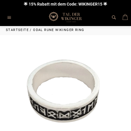
Direkt
🌟 15% Rabatt mit dem Code: WIKINGER15 🌟
zum
Inhalt
E
Seitennavigation
STARTSEITE
/
ODAL RUNE WIKINGER RING