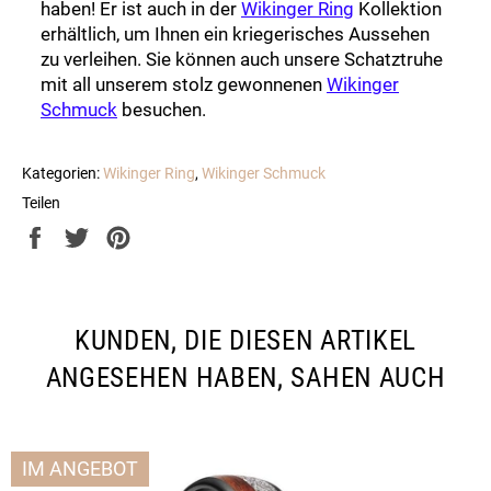
haben! Er ist auch in der
Wikinger Ring
Kollektion
erhältlich, um Ihnen ein kriegerisches Aussehen
zu verleihen. Sie können auch unsere Schatztruhe
mit all unserem stolz gewonnenen
Wikinger
Schmuck
besuchen.
Kategorien:
Wikinger Ring
,
Wikinger Schmuck
Teilen
Auf
Auf
Auf
Facebook
Twitter
Pinterest
teilen
twittern
pinnen
KUNDEN, DIE DIESEN ARTIKEL
ANGESEHEN HABEN, SAHEN AUCH
IM ANGEBOT