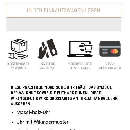
IN DEN EINKAUFSWAGEN LEGEN
DIESE PRÄCHTIGE NORDISCHE UHR TRÄGT DAS SYMBOL
DER VALKNUT SOWIE DIE FUTHARK-RUNEN. DIESE
WIKINGER-UHR WIRD GROSSARTIG AN IHREM HANDGELENK A
USSEHEN.
Massivholz-Uhr
Uhr mit Wikingermuster