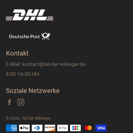
Kontakt
E-Mail: kontact@tal-der-wikinger.de
8:00-16:00 Uhr
Soziale Netzwerke
Facebook
Instagram
© 2026,
Tal Der Wikinger
.
Zahlungsarten