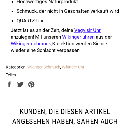
Hochwertiges Naturprodukt
Schmuck, der nicht in Geschäften verkauft wird
QUARTZ-Uhr
Jetzt ist es an der Zeit, deine
Vegvisir Uhr
anzulegen! Mit unseren
Wikinger uhren
aus der
Wikinger schmuck
Kollektion werden Sie nie
wieder eine Schlacht verpassen.
Kategorien:
Wikinger Schmuck
,
Wikinger Uhr
Teilen
Auf
Auf
Auf
Facebook
Twitter
Pinterest
teilen
twittern
pinnen
KUNDEN, DIE DIESEN ARTIKEL
ANGESEHEN HABEN, SAHEN AUCH