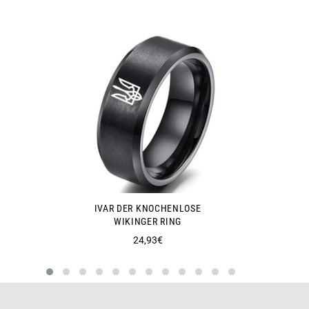
IVAR DER KNOCHENLOSE
WIKINGER RING
Normaler
24,93€
Preis