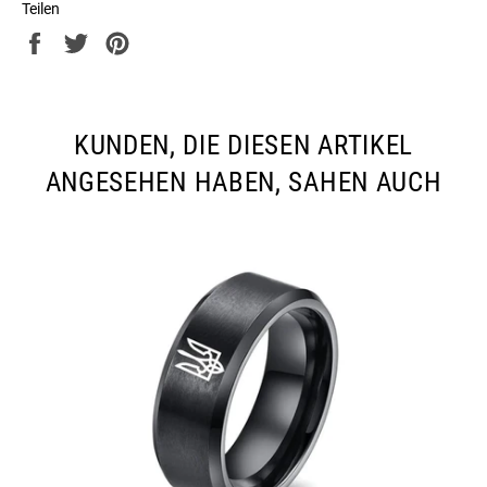
Teilen
Auf
Auf
Auf
Facebook
Twitter
Pinterest
teilen
twittern
pinnen
KUNDEN, DIE DIESEN ARTIKEL
ANGESEHEN HABEN, SAHEN AUCH