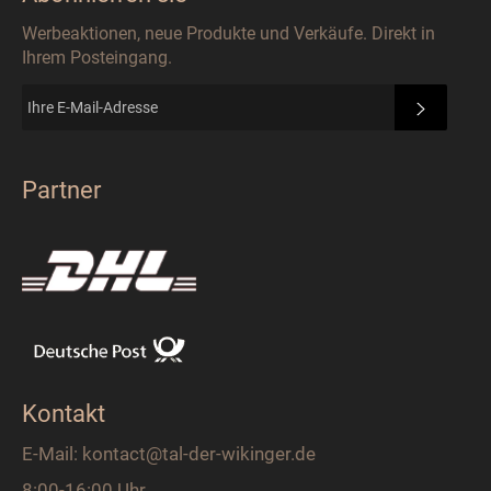
Werbeaktionen, neue Produkte und Verkäufe. Direkt in
Ihrem Posteingang.
ABONN
Partner
Kontakt
E-Mail: kontact@tal-der-wikinger.de
8:00-16:00 Uhr