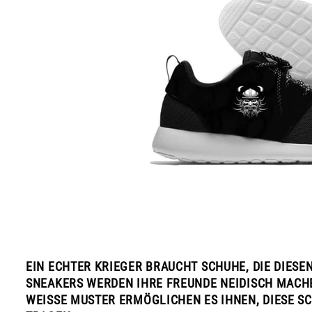
EIN ECHTER KRIEGER BRAUCHT SCHUHE, DIE DIESE
SNEAKERS WERDEN IHRE FREUNDE NEIDISCH MACHE
WEISSE MUSTER ERMÖGLICHEN ES IHNEN, DIESE SCH