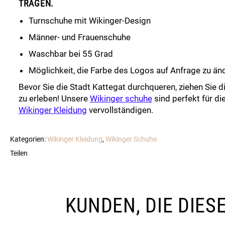
RAGEN.
Turnschuhe mit Wikinger-Design
Männer- und Frauenschuhe
Waschbar bei 55 Grad
Möglichkeit, die Farbe des Logos auf Anfrage zu än
Bevor Sie die Stadt Kattegat durchqueren, ziehen Sie d
zu erleben! Unsere
Wikinger schuhe
sind perfekt für die
Wikinger Kleidung
vervollständigen.
Kategorien:
Wikinger Kleidung
,
Wikinger Schuhe
Teilen
KUNDEN, DIE DIE