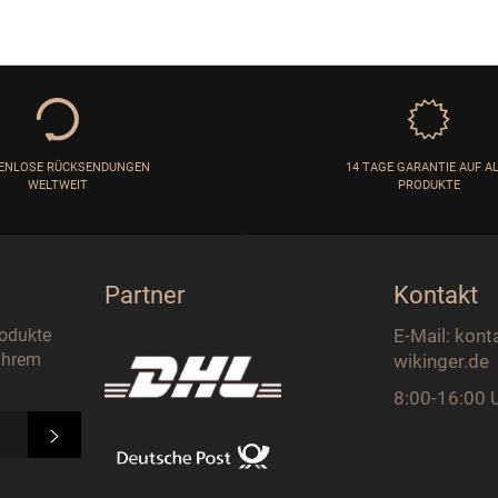
ENLOSE RÜCKSENDUNGEN
14 TAGE GARANTIE AUF A
WELTWEIT
PRODUKTE
Partner
Kontakt
rodukte
E-Mail: kont
 Ihrem
wikinger.de
8:00-16:00 
ABONNIEREN