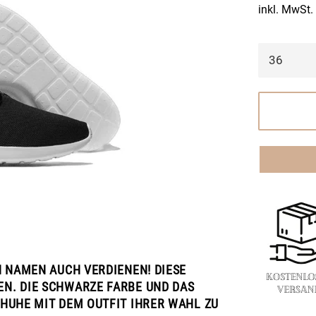
inkl. MwSt.
N NAMEN AUCH VERDIENEN! DIESE
N. DIE SCHWARZE FARBE UND DAS
UHE MIT DEM OUTFIT IHRER WAHL ZU T