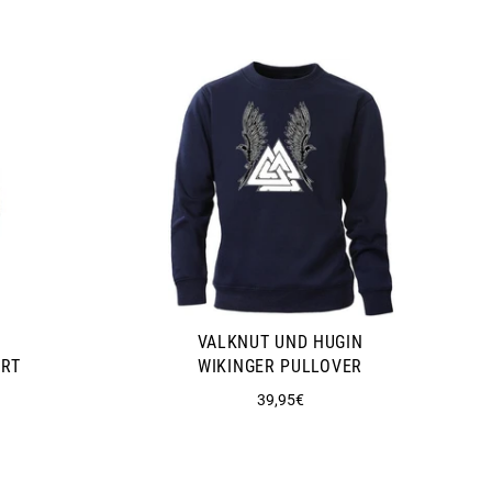
VALKNUT UND HUGIN
ORT
WIKINGER PULLOVER
Normaler
39,95€
Preis