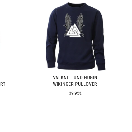
VALKNUT UND HUGIN
ORT
WIKINGER PULLOVER
Normaler
39,95€
Preis