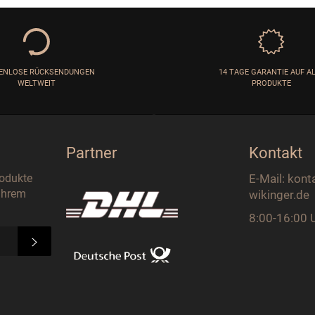
ENLOSE RÜCKSENDUNGEN
14 TAGE GARANTIE AUF A
WELTWEIT
PRODUKTE
Partner
Kontakt
rodukte
E-Mail: kont
 Ihrem
wikinger.de
8:00-16:00 
ABONNIEREN