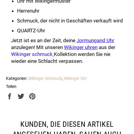
Uhr mit Wikingermuster
Herrenuhr
Schmuck, der nicht in Geschäften verkauft wird
QUARTZ-Uhr
Jetzt ist es an der Zeit, deine
Jormungand Uhr
anzulegen! Mit unseren
Wikinger uhren
aus der
Wikinger schmuck
Kollektion werden Sie nie
wieder eine Schlacht verpassen.
Kategorien:
Wikinger Schmuck
,
Wikinger Uhr
Teilen
Auf
Auf
Auf
Facebook
Twitter
Pinterest
teilen
twittern
pinnen
KUNDEN, DIE DIESEN ARTIKEL