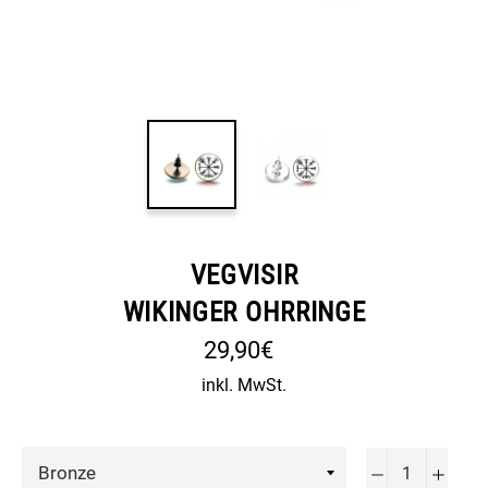
VEGVISIR
WIKINGER OHRRINGE
29,90€
inkl. MwSt.
−
+