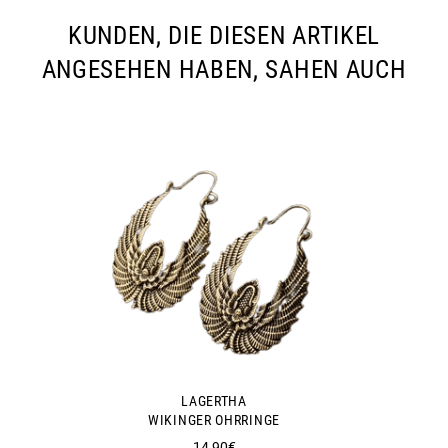
KUNDEN, DIE DIESEN ARTIKEL
ANGESEHEN HABEN, SAHEN AUCH
LAGERTHA
WIKINGER OHRRINGE
Normaler
14,90€