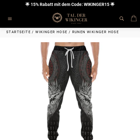
Direkt
🌟 15% Rabatt mit dem Code: WIKINGER15 🌟
zum
Inhalt
E
Seitennavigation
STARTSEITE
/
WIKINGER HOSE
/
RUNEN WIKINGER HOSE