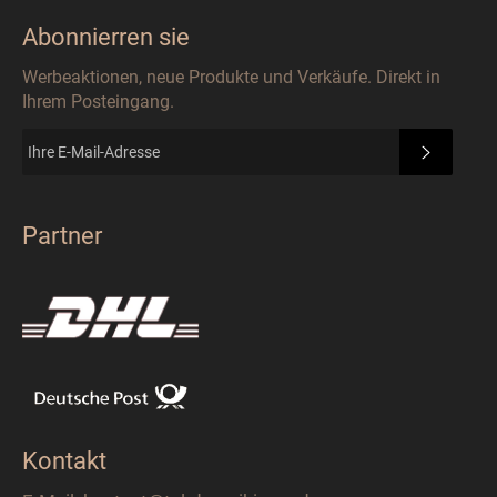
Abonnierren sie
Werbeaktionen, neue Produkte und Verkäufe. Direkt in
Ihrem Posteingang.
ABONN
Partner
Kontakt