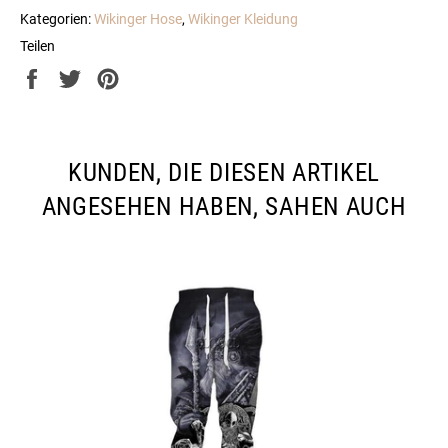
Kategorien:
Wikinger Hose
,
Wikinger Kleidung
Teilen
Auf
Auf
Auf
Facebook
Twitter
Pinterest
teilen
twittern
pinnen
KUNDEN, DIE DIESEN ARTIKEL
ANGESEHEN HABEN, SAHEN AUCH