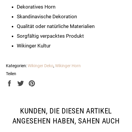
Dekoratives Horn
Skandinavische Dekoration
Qualität oder natürliche Materialien
Sorgfältig verpacktes Produkt
Wikinger Kultur
Kategorien:
Wikinger Deko
,
Wikinger Horn
Teilen
Auf
Auf
Auf
Facebook
Twitter
Pinterest
teilen
twittern
pinnen
KUNDEN, DIE DIESEN ARTIKEL
ANGESEHEN HABEN, SAHEN AUCH