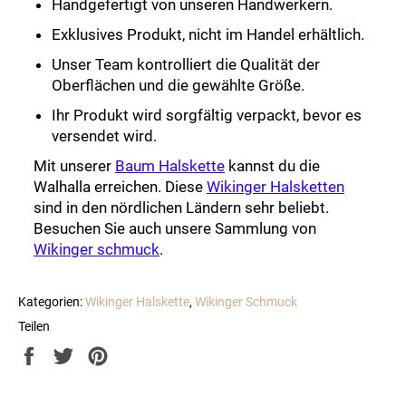
Handgefertigt von unseren Handwerkern.
Exklusives Produkt, nicht im Handel erhältlich.
Unser Team kontrolliert die Qualität der
Oberflächen und die gewählte Größe.
Ihr Produkt wird sorgfältig verpackt, bevor es
versendet wird.
Mit unserer
Baum Halskette
kannst du die
Walhalla erreichen. Diese
Wikinger Halsketten
sind in den nördlichen Ländern sehr beliebt.
Besuchen Sie auch unsere Sammlung von
Wikinger schmuck
.
Kategorien:
Wikinger Halskette
,
Wikinger Schmuck
Teilen
Auf
Auf
Auf
Facebook
Twitter
Pinterest
teilen
twittern
pinnen