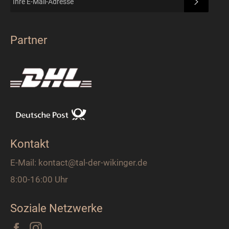
ABONN
Partner
Kontakt
E-Mail: kontact@tal-der-wikinger.de
8:00-16:00 Uhr
Soziale Netzwerke
Facebook
Instagram