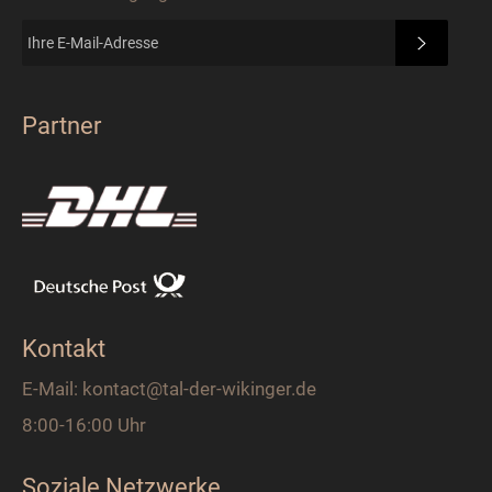
ABONN
Partner
Kontakt
E-Mail: kontact@tal-der-wikinger.de
8:00-16:00 Uhr
Soziale Netzwerke