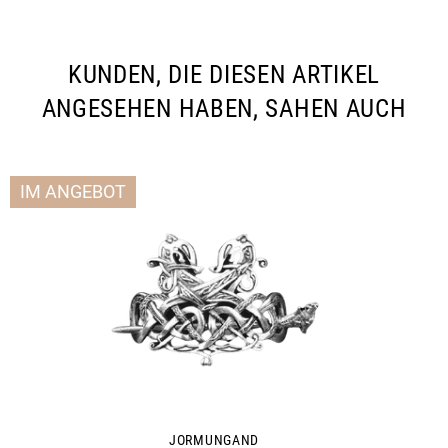
Facebook
Twitter
Pinterest
teilen
twittern
pinnen
KUNDEN, DIE DIESEN ARTIKEL
ANGESEHEN HABEN, SAHEN AUCH
IM ANGEBOT
JORMUNGAND