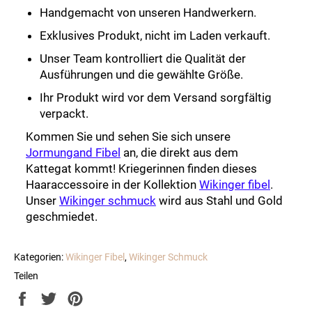
Handgemacht von unseren Handwerkern.
Exklusives Produkt, nicht im Laden verkauft.
Unser Team kontrolliert die Qualität der
Ausführungen und die gewählte Größe.
Ihr Produkt wird vor dem Versand sorgfältig
verpackt.
Kommen Sie und sehen Sie sich unsere
Jormungand Fibel
an, die direkt aus dem
Kattegat kommt! Kriegerinnen finden dieses
Haaraccessoire in der Kollektion
Wikinger fibel
.
Unser
Wikinger schmuck
wird aus Stahl und Gold
geschmiedet.
Kategorien:
Wikinger Fibel
,
Wikinger Schmuck
Teilen
Auf
Auf
Auf