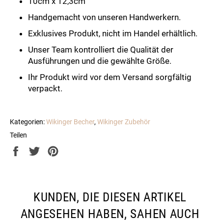
10cm x 12,3cm
Handgemacht von unseren Handwerkern.
Exklusives Produkt, nicht im Handel erhältlich.
Unser Team kontrolliert die Qualität der
Ausführungen und die gewählte Größe.
Ihr Produkt wird vor dem Versand sorgfältig
verpackt.
Kategorien:
Wikinger Becher
,
Wikinger Zubehör
Teilen
Auf
Auf
Auf
Facebook
Twitter
Pinterest
teilen
twittern
pinnen
KUNDEN, DIE DIESEN ARTIKEL
ANGESEHEN HABEN, SAHEN AUCH