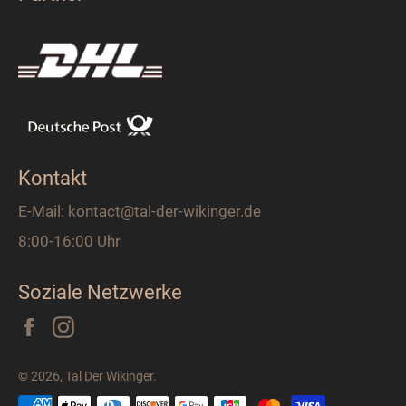
Kontakt
E-Mail: kontact@tal-der-wikinger.de
8:00-16:00 Uhr
Soziale Netzwerke
Facebook
Instagram
© 2026,
Tal Der Wikinger
.
Zahlungsarten