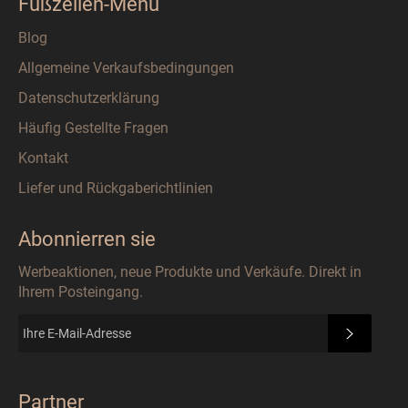
Fußzeilen-Menü
Blog
Allgemeine Verkaufsbedingungen
Datenschutzerklärung
Häufig Gestellte Fragen
Kontakt
Liefer und Rückgaberichtlinien
Abonnierren sie
Werbeaktionen, neue Produkte und Verkäufe. Direkt in
Ihrem Posteingang.
ABONN
Partner