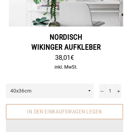
NORDISCH
WIKINGER AUFKLEBER
Normaler
38,01€
Preis
inkl. MwSt.
−
+
IN DEN EINKAUFSWAGEN LEGEN