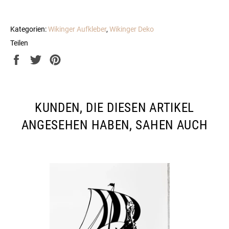
Kategorien:
Wikinger Aufkleber
,
Wikinger Deko
Teilen
Auf
Auf
Auf
Facebook
Twitter
Pinterest
teilen
twittern
pinnen
KUNDEN, DIE DIESEN ARTIKEL
ANGESEHEN HABEN, SAHEN AUCH