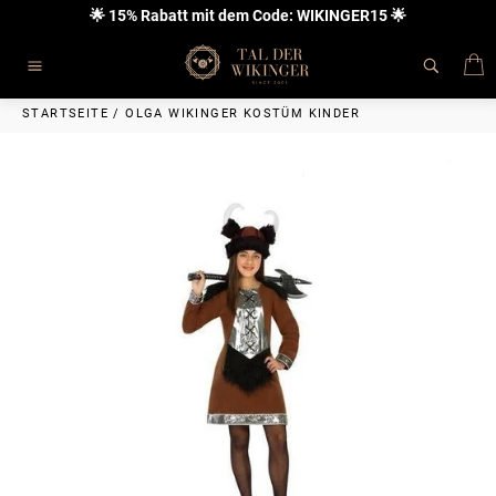
Direkt
🌟 15% Rabatt mit dem Code: WIKINGER15 🌟
zum
Inhalt
E
Seitennavigation
STARTSEITE
/
OLGA WIKINGER KOSTÜM KINDER