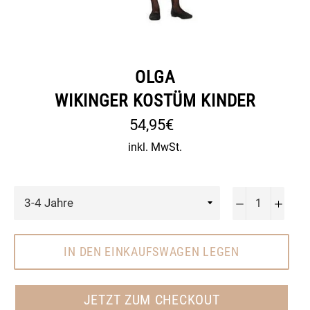
OLGA
WIKINGER KOSTÜM KINDER
Normaler
54,95€
Preis
inkl. MwSt.
−
+
IN DEN EINKAUFSWAGEN LEGEN
JETZT ZUM CHECKOUT