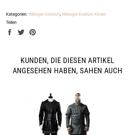
Kategorien:
Wikinger Kostüm
,
Wikinger Kostüm Kinder
Teilen
Auf
Auf
Auf
Facebook
Twitter
Pinterest
teilen
twittern
pinnen
KUNDEN, DIE DIESEN ARTIKEL
ANGESEHEN HABEN, SAHEN AUCH