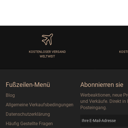
KOSTENLOSER VERSAND
KOST
WELTWEIT
Fußzeilen-Menü
Abonnierren sie
Werbeaktionen, neue P
Blog
und Verkäufe. Direkt in
Allgemeine Verkaufsbedingungen
Posteingang.
Datenschutzerklärung
Häufig Gestellte Fragen