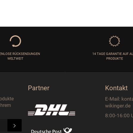
ENLOSE RÜCKSENDUNGEN
14 TAGE GARANTIE AUF A
WELTWEIT
PRODUKTE
Partner
Kontakt
rodukte
E-Mail: kont
 Ihrem
wikinger.de
8:00-16:00 
ABONNIEREN