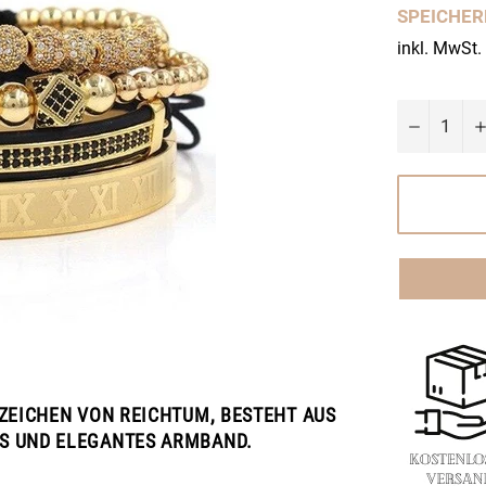
SPEICHE
inkl. MwSt.
−
 ZEICHEN VON REICHTUM, BESTEHT AUS
ES UND ELEGANTES ARMBAND.