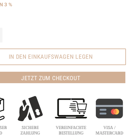
RN
3
%
+
IN DEN EINKAUFSWAGEN LEGEN
JETZT ZUM CHECKOUT