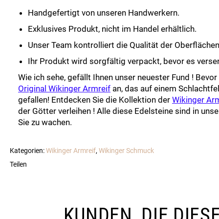
Handgefertigt von unseren Handwerkern.
Exklusives Produkt, nicht im Handel erhältlich.
Unser Team kontrolliert die Qualität der Oberfläche
Ihr Produkt wird sorgfältig verpackt, bevor es verse
Wie ich sehe, gefällt Ihnen unser neuester Fund ! Bevor
Original Wikinger Armreif
an, das auf einem Schlachtfel
gefallen! Entdecken Sie die Kollektion der
Wikinger Ar
der Götter verleihen ! Alle diese Edelsteine sind in un
Sie zu wachen.
Kategorien:
Wikinger Armreif
,
Wikinger Schmuck
Teilen
KUNDEN, DIE DIE