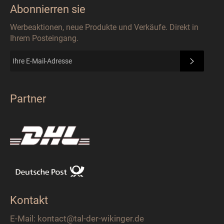
Abonnierren sie
Werbeaktionen, neue Produkte und Verkäufe. Direkt in
Ihrem Posteingang.
ABONN
Partner
Kontakt
E-Mail: kontact@tal-der-wikinger.de