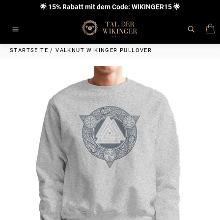
Direkt
🌟 15% Rabatt mit dem Code: WIKINGER15 🌟
zum
Inhalt
E
Seitennavigation
STARTSEITE
/
VALKNUT WIKINGER PULLOVER