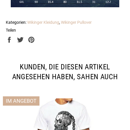
Kategorien:
Wikinger Kleidung
,
Wikinger Pullover
Teilen
Auf
Auf
Auf
Facebook
Twitter
Pinterest
teilen
twittern
pinnen
KUNDEN, DIE DIESEN ARTIKEL
ANGESEHEN HABEN, SAHEN AUCH
IM ANGEBOT