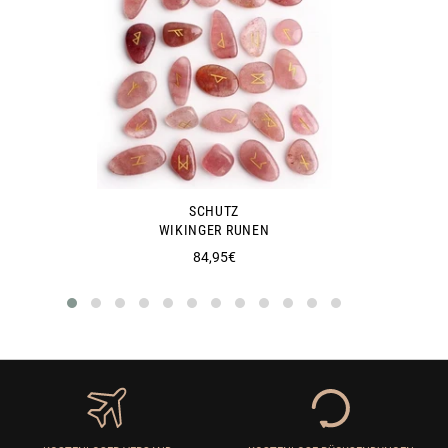
SCHUTZ
WIKINGER RUNEN
Normaler
84,95€
Preis