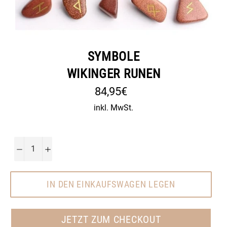
SYMBOLE
WIKINGER RUNEN
Normaler
84,95€
Preis
inkl. MwSt.
−
+
IN DEN EINKAUFSWAGEN LEGEN
JETZT ZUM CHECKOUT