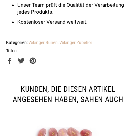
Unser Team prüft die Qualität der Verarbeitung
jedes Produkts.
Kostenloser Versand weltweit.
Kategorien:
Wikinger Runen
,
Wikinger Zubehör
Teilen
Auf
Auf
Auf
Facebook
Twitter
Pinterest
teilen
twittern
pinnen
KUNDEN, DIE DIESEN ARTIKEL
ANGESEHEN HABEN, SAHEN AUCH