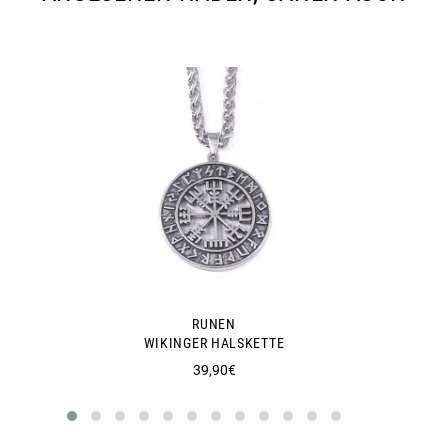
RUNEN
WIKINGER HALSKETTE
Normaler
39,90€
Preis