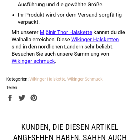
Ausführung und die gewählte Größe.
Ihr Produkt wird vor dem Versand sorgfältig
verpackt.
Mit unserer
Mjölnir Thor Halskette
kannst du die
Walhalla erreichen. Diese
Wikinger Halsketten
sind in den nördlichen Ländern sehr beliebt.
Besuchen Sie auch unsere Sammlung von
Wikinger schmuck
.
Kategorien:
Wikinger Halskette
,
Wikinger Schmuck
Teilen
Auf
Auf
Auf
Facebook
Twitter
Pinterest
teilen
twittern
pinnen
KUNDEN, DIE DIESEN ARTIKEL
ANGESEHEN HABEN, SAHEN AUCH