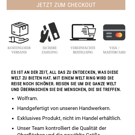
JETZT ZUM CHECKOUT
ES IST AN DER ZEIT, ALL DAS ZU ENTDECKEN, WAS DIESE
WELT ZU BIETEN HAT. MIT EINEM WELT RING WIRD DIE
REISE NOCH SCHÖNER. REISEN SIE UM DIE GANZE WELT
UND ÜBERRASCHEN SIE DIE MENSCHEN, DIE SIE TREFFEN.
Wolfram.
Handgefertigt von unseren Handwerkern.
Exklusives Produkt, nicht im Handel erhältlich.
Unser Team kontrolliert die Qualität der