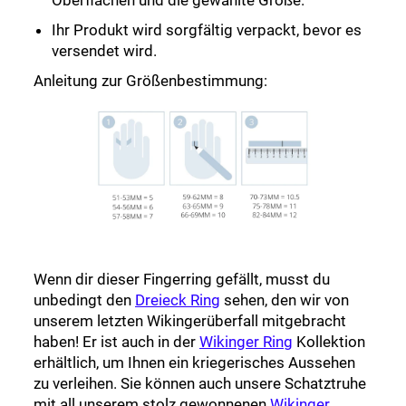
Oberflächen und die gewählte Größe.
Ihr Produkt wird sorgfältig verpackt, bevor es
versendet wird.
Anleitung zur Größenbestimmung:
Wenn dir dieser Fingerring gefällt, musst du
unbedingt den
Dreieck Ring
sehen, den wir von
unserem letzten Wikingerüberfall mitgebracht
haben! Er ist auch in der
Wikinger Ring
Kollektion
erhältlich, um Ihnen ein kriegerisches Aussehen
zu verleihen. Sie können auch unsere Schatztruhe
mit all unserem stolz gewonnenen
Wikinger