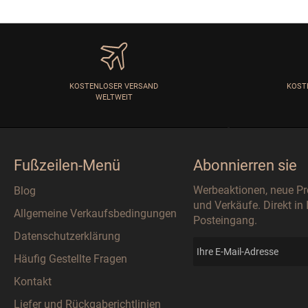
KOSTENLOSER VERSAND
KOST
WELTWEIT
Fußzeilen-Menü
Abonnierren sie
Werbeaktionen, neue P
Blog
und Verkäufe. Direkt in
Allgemeine Verkaufsbedingungen
Posteingang.
Datenschutzerklärung
Häufig Gestellte Fragen
Kontakt
Liefer und Rückgaberichtlinien