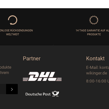
ENLOSE RÜCKSENDUNGEN
14 TAGE GARANTIE AUF A
WELTWEIT
PRODUKTE
Partner
Kontakt
rodukte
E-Mail: kont
 Ihrem
wikinger.de
8:00-16:00 
ABONNIEREN