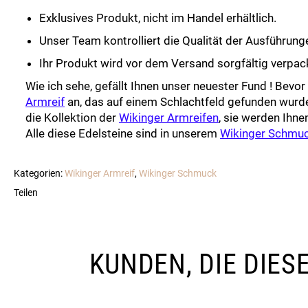
Exklusives Produkt, nicht im Handel erhältlich.
Unser Team kontrolliert die Qualität der Ausführun
Ihr Produkt wird vor dem Versand sorgfältig verpac
Wie ich sehe, gefällt Ihnen unser neuester Fund ! Bevor
Armreif
an, das auf einem Schlachtfeld gefunden wurde.
die Kollektion der
Wikinger Armreifen
, sie werden Ihne
Alle diese Edelsteine sind in unserem
Wikinger Schmu
Kategorien:
Wikinger Armreif
,
Wikinger Schmuck
Teilen
KUNDEN, DIE DIE