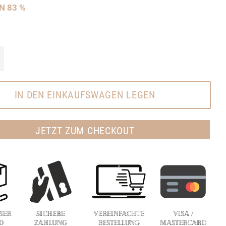
RN
83
%
+
IN DEN EINKAUFSWAGEN LEGEN
JETZT ZUM CHECKOUT