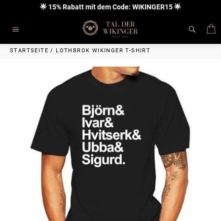
Direkt
🌟 15% Rabatt mit dem Code: WIKINGER15 🌟
zum
Inhalt
E
Seitennavigation
STARTSEITE
/
LOTHBROK WIKINGER T-SHIRT