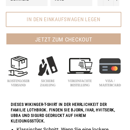
IN DEN EINKAUFSWAGEN LEGEN
JETZT ZUM CHECKOUT
DIESES WIKINGER-T-SHIRT IN DER HERRLICHKEIT DER
FAMILIE LOTHBROK. FINDEN SIE BJORN, IVAR, HVITSERK,
UBBA UND SIGURD GEDRUCKT AUF IHREM
KLEIDUNGSSTÜCK.
Klassischer Schnitt. Wenn Sie eine lockere