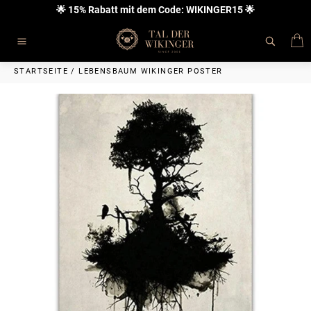
Direkt
🌟 15% Rabatt mit dem Code: WIKINGER15 🌟
zum
Inhalt
E
Seitennavigation
STARTSEITE
/
LEBENSBAUM WIKINGER POSTER