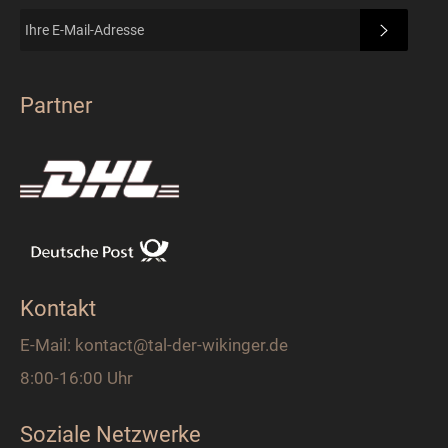
ABONN
Partner
Kontakt
E-Mail: kontact@tal-der-wikinger.de
8:00-16:00 Uhr
Soziale Netzwerke