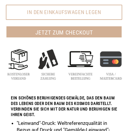
IN DEN EINKAUFSWAGEN LEGEN
JETZT ZUM CHECKOUT
EIN SCHÖNES BERUHIGENDES GEMÄLDE, DAS DEN BAUM
DES LEBENS ODER DEN BAUM DES KOSMOS DARSTELLT.
VERBINDEN SIE SICH MIT DER NATUR UND BERUHIGEN SIE
IHREN GEIST.
"Leinwand"-Druck: Weltreferenzqualität in
Bezug auf Druck und "Gemälde-Leinwand"-