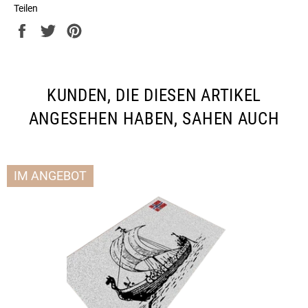
Teilen
Auf
Auf
Auf
Facebook
Twitter
Pinterest
teilen
twittern
pinnen
KUNDEN, DIE DIESEN ARTIKEL
ANGESEHEN HABEN, SAHEN AUCH
IM ANGEBOT