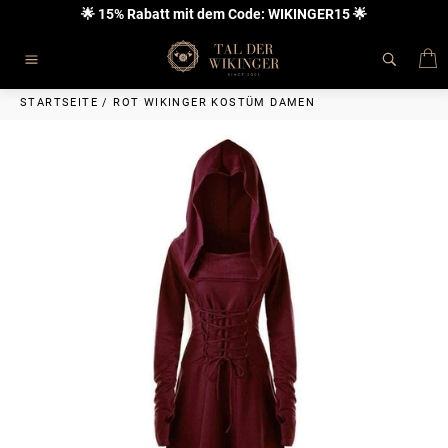
Direkt
🌟 15% Rabatt mit dem Code: WIKINGER15 🌟
zum
Inhalt
E
Seitennavigation
STARTSEITE
/
ROT WIKINGER KOSTÜM DAMEN