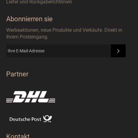
Liefer und Rückgaberichtlinien
Abonnierren sie
Werbeaktionen, neue Produkte und Verkäufe. Direkt in
Ihrem Posteingang.
ABONN
Partner
Kontakt