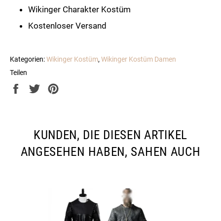
Wikinger Charakter Kostüm
Kostenloser Versand
Kategorien:
Wikinger Kostüm
,
Wikinger Kostüm Damen
Teilen
Auf
Auf
Auf
Facebook
Twitter
Pinterest
teilen
twittern
pinnen
KUNDEN, DIE DIESEN ARTIKEL
ANGESEHEN HABEN, SAHEN AUCH