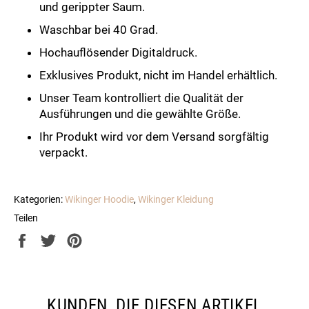
und gerippter Saum.
Waschbar bei 40 Grad.
Hochauflösender Digitaldruck.
Exklusives Produkt, nicht im Handel erhältlich.
Unser Team kontrolliert die Qualität der
Ausführungen und die gewählte Größe.
Ihr Produkt wird vor dem Versand sorgfältig
verpackt.
Kategorien:
Wikinger Hoodie
,
Wikinger Kleidung
Teilen
Auf
Auf
Auf
Facebook
Twitter
Pinterest
teilen
twittern
pinnen
KUNDEN, DIE DIESEN ARTIKEL