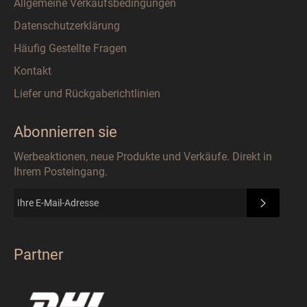
Allgemeine Verkaufsbedingungen
Datenschutzerklärung
Häufig Gestellte Fragen
Kontakt
Liefer und Rückgaberichtlinien
Abonnierren sie
Werbeaktionen, neue Produkte und Verkäufe. Direkt in
Ihrem Posteingang.
ABONN
Partner