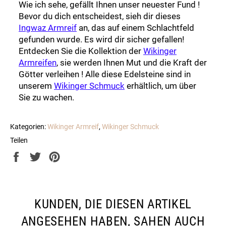
Wie ich sehe, gefällt Ihnen unser neuester Fund !
Bevor du dich entscheidest, sieh dir dieses
Ingwaz Armreif
an, das auf einem Schlachtfeld
gefunden wurde. Es wird dir sicher gefallen!
Entdecken Sie die Kollektion der
Wikinger
Armreifen
, sie werden Ihnen Mut und die Kraft der
Götter verleihen ! Alle diese Edelsteine sind in
unserem
Wikinger Schmuck
erhältlich, um über
Sie zu wachen.
Kategorien:
Wikinger Armreif
,
Wikinger Schmuck
Teilen
Auf
Auf
Auf
Facebook
Twitter
Pinterest
teilen
twittern
pinnen
KUNDEN, DIE DIESEN ARTIKEL
ANGESEHEN HABEN, SAHEN AUCH