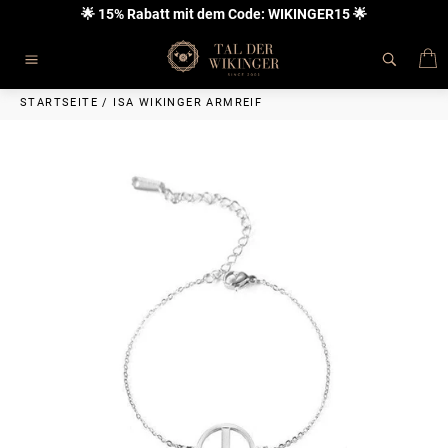
Direkt
🌟 15% Rabatt mit dem Code: WIKINGER15 🌟
zum
Inhalt
E
Seitennavigation
STARTSEITE
/
ISA WIKINGER ARMREIF