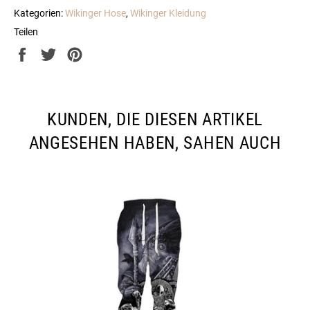
Kategorien:
Wikinger Hose
,
Wikinger Kleidung
Teilen
Auf
Auf
Auf
Facebook
Twitter
Pinterest
teilen
twittern
pinnen
KUNDEN, DIE DIESEN ARTIKEL
ANGESEHEN HABEN, SAHEN AUCH