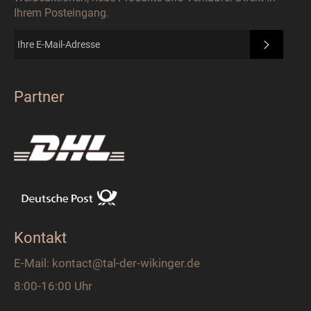
Ihrem Posteingang.
ABONN
Partner
Kontakt
E-Mail: kontact@tal-der-wikinger.de
8:00-16:00 Uhr