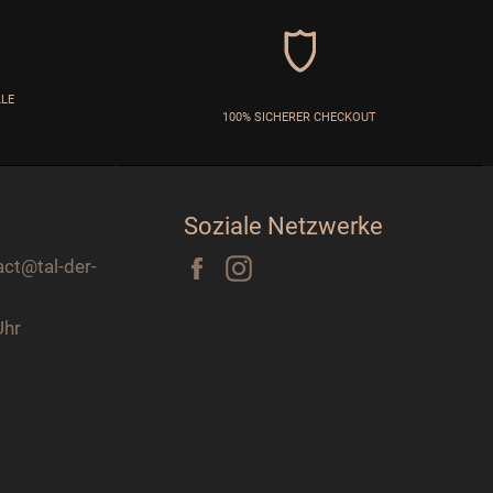
LLE
100% SICHERER CHECKOUT
Soziale Netzwerke
Facebook
Instagram
act@tal-der-
Uhr