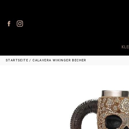
Direkt
zum
Inhalt
Facebook
Instagram
KLE
STARTSEITE
/
CALAVERA WIKINGER BECHER