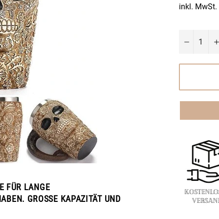
inkl. MwSt.
−
IE FÜR LANGE
ABEN. GROSSE KAPAZITÄT UND