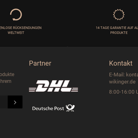
ENLOSE RÜCKSENDUNGEN
14 TAGE GARANTIE AUF A
WELTWEIT
PRODUKTE
Partner
Kontakt
rodukte
E-Mail: kont
 Ihrem
wikinger.de
8:00-16:00 
ABONNIEREN