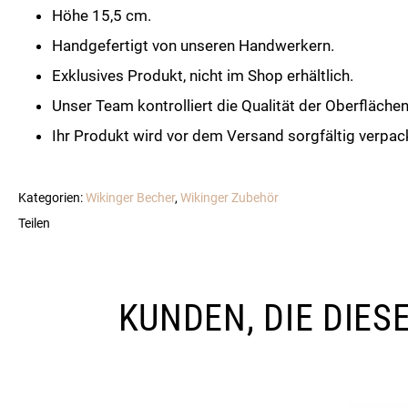
Höhe 15,5 cm.
Handgefertigt von unseren Handwerkern.
Exklusives Produkt, nicht im Shop erhältlich.
Unser Team kontrolliert die Qualität der Oberfläche
Ihr Produkt wird vor dem Versand sorgfältig verpac
Kategorien:
Wikinger Becher
,
Wikinger Zubehör
Teilen
KUNDEN, DIE DIE