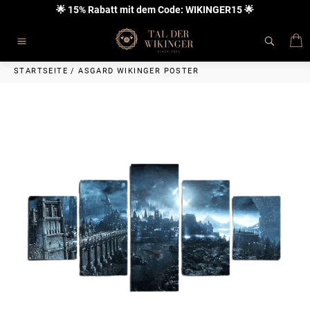
Direkt
🌟 15% Rabatt mit dem Code: WIKINGER15 🌟
zum
Inhalt
E
Seitennavigation
STARTSEITE
/
ASGARD WIKINGER POSTER