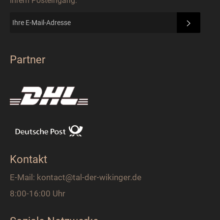
Ihrem Posteingang.
ABONN
Partner
Kontakt
E-Mail: kontact@tal-der-wikinger.de
8:00-16:00 Uhr