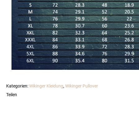
Kategorien:
Wikinger Kleidung
,
Wikinger Pullover
Teilen