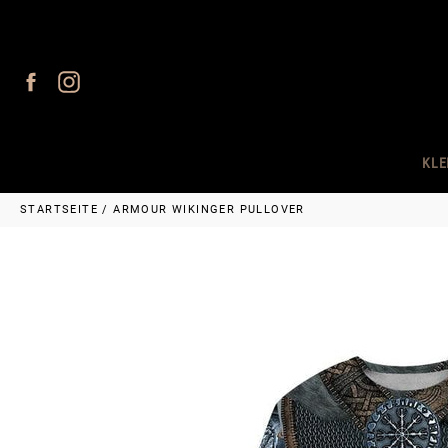
Direkt
zum
Inhalt
Facebook
Instagram
KLE
STARTSEITE
/
ARMOUR WIKINGER PULLOVER