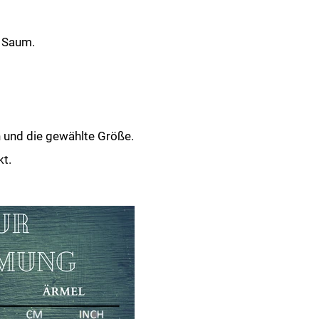
r Saum.
n und die gewählte Größe.
kt.